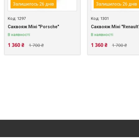
Залишилось 26 днів
Залишилось 26 днів
1297
1301
Саквояж Міні "Porsche"
Саквояж Міні "Renault
В наявності
В наявності
1 360 ₴
1 360 ₴
1 700 ₴
1 700 ₴