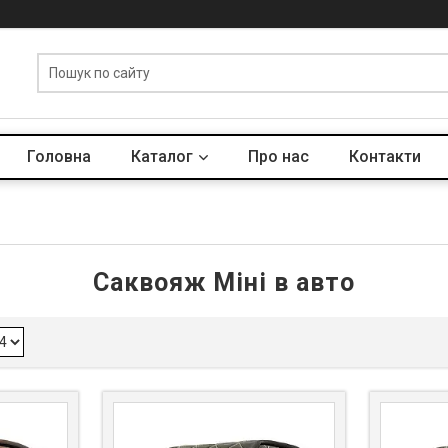
Головна
Каталог
Про нас
Контакти
Саквояж Міні в авто