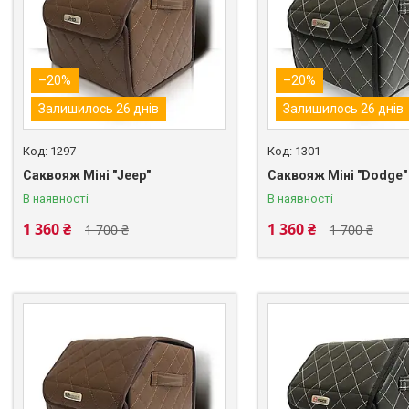
–20%
–20%
Залишилось 26 днів
Залишилось 26 днів
1297
1301
Саквояж Міні "Jeep"
Саквояж Міні "Dodge"
В наявності
В наявності
1 360 ₴
1 360 ₴
1 700 ₴
1 700 ₴