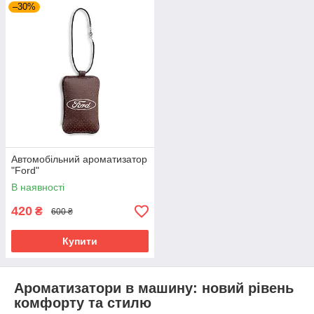
–30%
Автомобільний ароматизатор
"Ford"
В наявності
420
₴
600 ₴
Купити
Ароматизатори в машину: новий рівень
комфорту та стилю