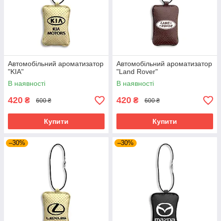
Автомобільний ароматизатор
Автомобільний ароматизатор
"KIA"
"Land Rover"
В наявності
В наявності
420
420
₴
₴
600 ₴
600 ₴
Купити
Купити
–30%
–30%