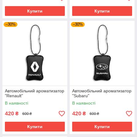
Купити
Купити
–30%
–30%
Автомобільний ароматизатор
Автомобільний ароматизатор
"Renault"
"Subaru"
В наявності
В наявності
420
420
₴
₴
600 ₴
600 ₴
Купити
Купити