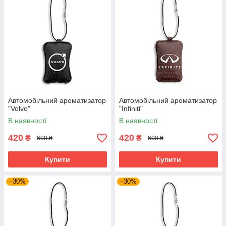
Автомобільний ароматизатор
Автомобільний ароматизатор
"Volvo"
"Infiniti"
В наявності
В наявності
420
420
₴
₴
600 ₴
600 ₴
Купити
Купити
–30%
–30%