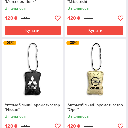
"Mercedes-Benz"
"Mitsubishi"
В наявності
В наявності
420
420
₴
₴
600 ₴
600 ₴
Купити
Купити
–30%
–30%
Автомобільний ароматизатор
Автомобільний ароматизатор
"Nissan"
"Opel"
В наявності
В наявності
420
420
₴
₴
600 ₴
600 ₴