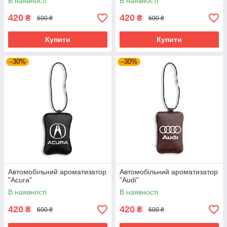
В наявності
В наявності
420
420
₴
₴
600 ₴
600 ₴
Купити
Купити
–30%
–30%
Автомобільний ароматизатор
Автомобільний ароматизатор
"Acura"
"Audi"
В наявності
В наявності
420
420
₴
₴
600 ₴
600 ₴