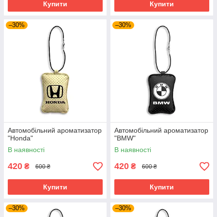
Купити
Купити
–30%
–30%
Автомобільний ароматизатор
Автомобільний ароматизатор
"Honda"
"BMW"
В наявності
В наявності
420
420
₴
₴
600 ₴
600 ₴
Купити
Купити
–30%
–30%