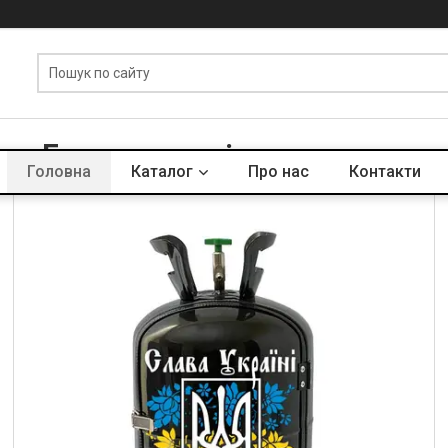
Групи товарів та послуг
Головна
Каталог
Про нас
Контакти