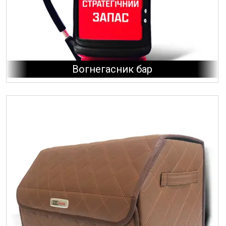
Вогнегасник бар