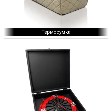
Термосумка