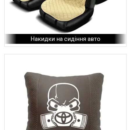
Накидки на сидіння авто