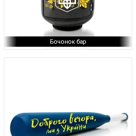
Бочонок бар