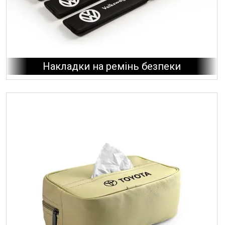
Накладки на ремінь безпеки