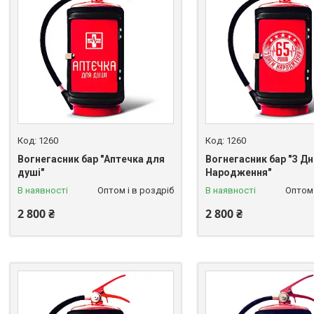
1260
1260
Вогнегасник бар "Аптечка для
Вогнегасник бар "З Д
душі"
Народження"
В наявності
Оптом і в роздріб
В наявності
Оптом 
2 800 ₴
2 800 ₴