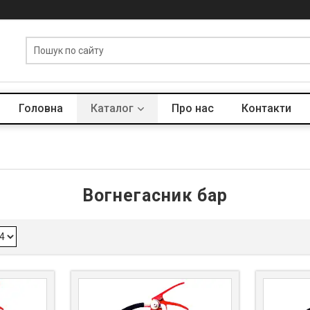
Головна
Каталог
Про нас
Контакти
Вогнегасник бар