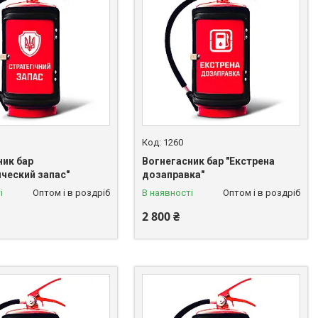
1260
ник бар
Вогнегасник бар "Екстрена
ический запас"
дозаправка"
і
Оптом і в роздріб
В наявності
Оптом і в роздріб
2 800 ₴