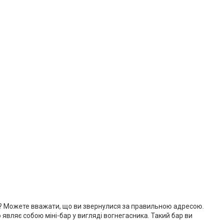
не? Можете вважати, що ви звернулися за правильною адресою.
 являє собою міні-бар у вигляді вогнегасника. Такий бар ви