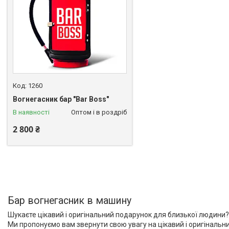
1260
Вогнегасник бар "Bar Boss"
В наявності
Оптом і в роздріб
2 800 ₴
Бар вогнегасник в машину
Шукаєте цікавий і оригінальний подарунок для близької людини
Ми пропонуємо вам звернути свою увагу на цікавий і оригінальний