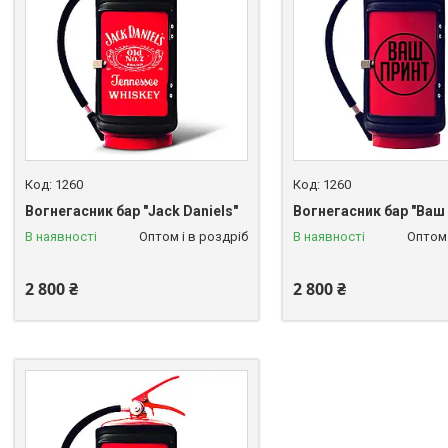
1260
1260
Вогнегасник бар "Jack Daniels"
Вогнегасник бар "Ваш
В наявності
Оптом і в роздріб
В наявності
Оптом 
2 800 ₴
2 800 ₴