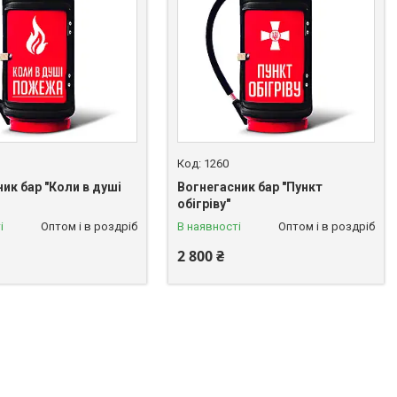
1260
ик бар "Коли в душі
Вогнегасник бар "Пункт
обігріву"
і
Оптом і в роздріб
В наявності
Оптом і в роздріб
2 800 ₴