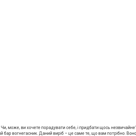
? Чи, може, ви хочете порадувати себе, і придбати щось незвичай
 бар вогнегасник. Даний виріб – це саме те, що вам потрібно. Воно