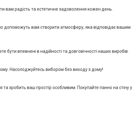
ати вам радість та естетичне задоволення кожен день.
анно допоможуть вам створити атмосферу, яка відповідає вашим
 бути впевнені в надійності та довговічності наших виробів.
дому. Насолоджуйтесь вибором без виходу з дому!
 та зробить ваш простір особливим. Покупайте панно на стіну у