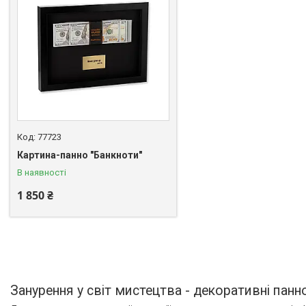
77723
Картина-панно "Банкноти"
В наявності
1 850 ₴
Занурення у світ мистецтва - декоративні панн