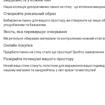
Наша колекція декоративних панно на стіну - це втілення вишук
Створюйте унікальний образ
Вибираючи панно для вашого простору, ви створюєте не лише обр
уподобанням та бажанням.
Якість, яка перевершує очікування
Ми ретельно обираємо матеріали та контролюємо кожний етап виг
Онлайн покупка
Придбати панно на стіну стало ще простіше! Зробіть замовлення
Розкрийте потенціал вашого простору
Нехай ваші стіни стануть полотном для вираження вашої індивіду
нашому магазині та занурюйтесь у світ краси та мистецтва!