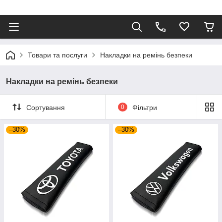
⠀
Товари та послуги
Накладки на ремінь безпеки
Накладки на ремінь безпеки
Сортування
0
Фільтри
–30%
–30%