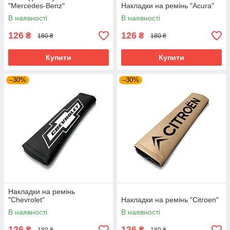
"Mercedes-Benz"
Накладки на ремінь "Acura"
В наявності
В наявності
126
126
₴
₴
180 ₴
180 ₴
Купити
Купити
–30%
–30%
Накладки на ремінь
"Chevrolet"
Накладки на ремінь "Citroen"
В наявності
В наявності
126
126
₴
₴
180 ₴
180 ₴