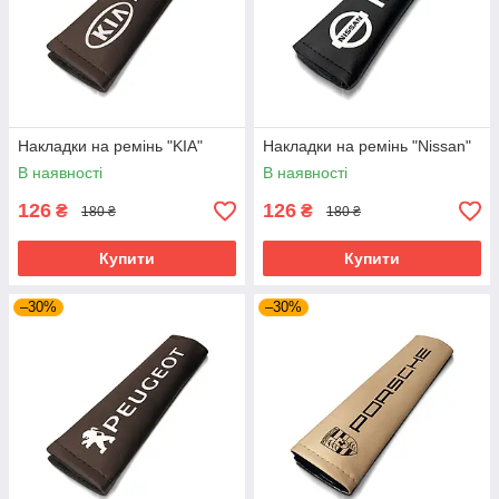
Накладки на ремінь "KIA"
Накладки на ремінь "Nissan"
В наявності
В наявності
126
126
₴
₴
180 ₴
180 ₴
Купити
Купити
–30%
–30%