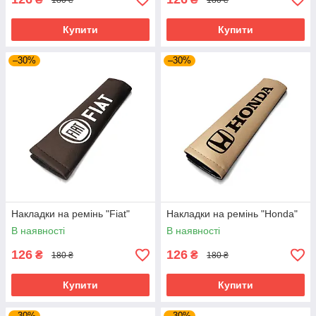
Купити
Купити
–30%
–30%
Накладки на ремінь "Fiat"
Накладки на ремінь "Honda"
В наявності
В наявності
126
126
₴
₴
180 ₴
180 ₴
Купити
Купити
–30%
–30%