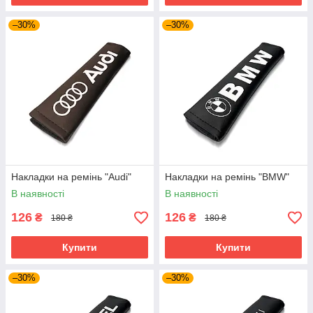
–30%
–30%
Накладки на ремінь "Audi"
Накладки на ремінь "BMW"
В наявності
В наявності
126
126
₴
₴
180 ₴
180 ₴
Купити
Купити
–30%
–30%