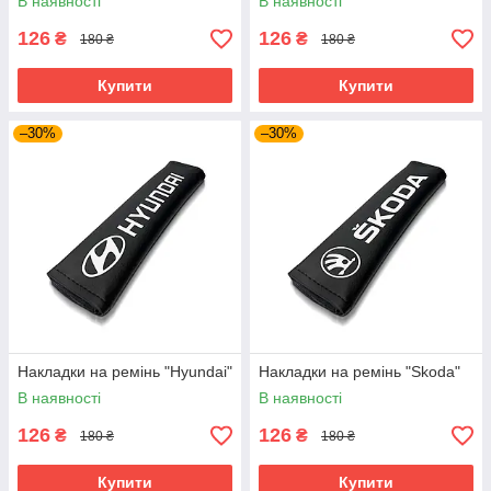
В наявності
В наявності
126
126
₴
₴
180 ₴
180 ₴
Купити
Купити
–30%
–30%
Накладки на ремінь "Hyundai"
Накладки на ремінь "Skoda"
В наявності
В наявності
126
126
₴
₴
180 ₴
180 ₴
Купити
Купити