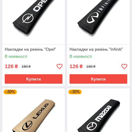
Накладки на ремінь "Opel"
Накладки на ремінь "Infiniti"
В наявності
В наявності
126
126
₴
₴
180 ₴
180 ₴
Купити
Купити
–30%
–30%