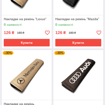
Накладки на ремінь "Lexus"
Накладки на ремінь "Mazda"
В наявності
В наявності
126
126
₴
₴
180 ₴
180 ₴
Купити
Купити
–30%
–30%
Накладки на ремінь