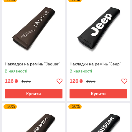
Накладки на ремінь "Jaguar"
Накладки на ремінь "Jeep"
В наявності
В наявності
126
126
₴
₴
180 ₴
180 ₴
Купити
Купити
–30%
–30%