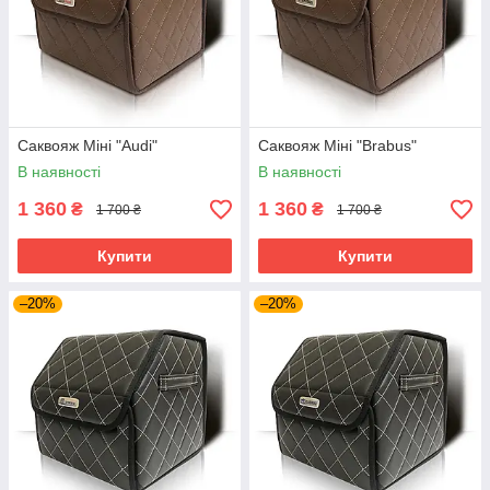
Саквояж Міні "Audi"
Саквояж Міні "Brabus"
В наявності
В наявності
1 360
1 360
₴
₴
1 700 ₴
1 700 ₴
Купити
Купити
–20%
–20%