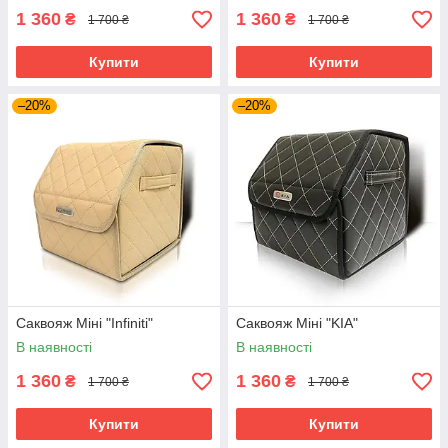
1 360
1 360
₴
₴
1 700 ₴
1 700 ₴
Купити
Купити
–20%
–20%
Саквояж Міні "Infiniti"
Саквояж Міні "KIA"
В наявності
В наявності
1 360
1 360
₴
₴
1 700 ₴
1 700 ₴
Купити
Купити