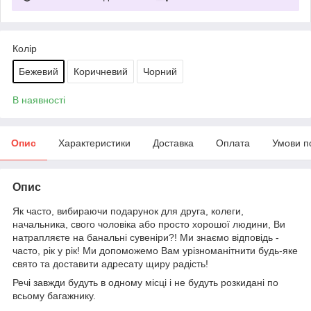
Колір
Бежевий
Коричневий
Чорний
В наявності
Опис
Характеристики
Доставка
Оплата
Умови п
Опис
Як часто, вибираючи подарунок для друга, колеги,
начальника, свого чоловіка або просто хорошої людини, Ви
натрапляєте на банальні сувеніри?! Ми знаємо відповідь -
часто, рік у рік! Ми допоможемо Вам урізноманітнити будь-яке
свято та доставити адресату щиру радість!
Речі завжди будуть в одному місці і не будуть розкидані по
всьому багажнику.