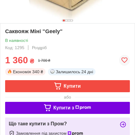
Саквояж Міні "Geely"
В наявності
Код: 1295
Роздріб
1 360
₴
1 700 ₴
Економія
340 ₴
Залишилось
24 дні
Купити
або
Купити з
Що таке купити з Пром?
Замовлення під захистом