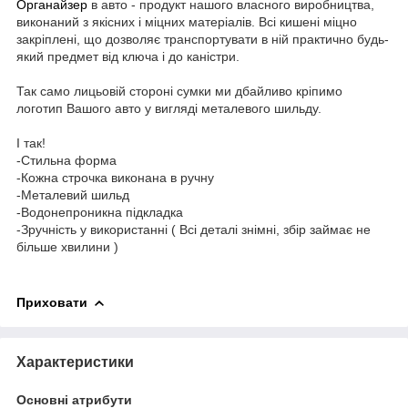
Органайзер
в авто - продукт нашого власного виробництва,
виконаний з якісних і міцних матеріалів. Всі кишені міцно
закріплені, що дозволяє транспортувати в ній практично будь-
який предмет від ключа і до каністри.
Так само лицьовій стороні сумки ми дбайливо кріпимо
логотип Вашого авто у вигляді металевого шильду.
І так!
-Стильна форма
-Кожна строчка виконана в ручну
-Металевий шильд
-Водонепроникна підкладка
-Зручність у використанні ( Всі деталі знімні, збір займає не
більше хвилини )
Приховати
Характеристики
Основні атрибути