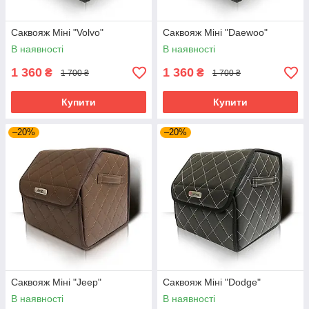
Саквояж Міні "Volvo"
Саквояж Міні "Daewoo"
В наявності
В наявності
1 360
1 360
₴
₴
1 700 ₴
1 700 ₴
Купити
Купити
–20%
–20%
Саквояж Міні "Jeep"
Саквояж Міні "Dodge"
В наявності
В наявності