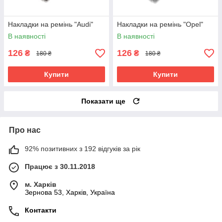
Накладки на ремінь "Audi"
Накладки на ремінь "Opel"
В наявності
В наявності
126
126
₴
₴
180 ₴
180 ₴
Купити
Купити
Показати ще
Про нас
92% позитивних з 192 відгуків за рік
Працює з 30.11.2018
м. Харків
Зернова 53, Харків, Україна
Контакти