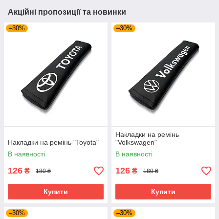
Акційні пропозиції та новинки
–30%
–30%
Накладки на ремінь
Накладки на ремінь "Toyota"
"Volkswagen"
В наявності
В наявності
126
126
₴
₴
180 ₴
180 ₴
Купити
Купити
–30%
–30%