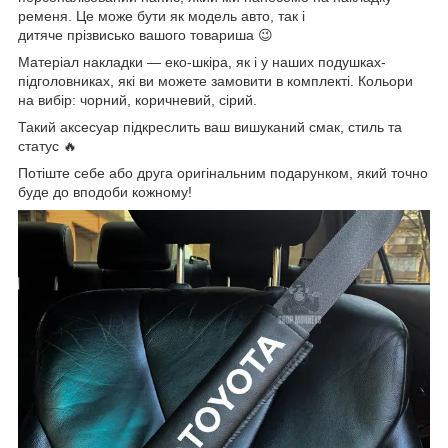
ременя. Це може бути як модель авто, так і
дитяче прізвисько вашого товариша 😉
Матеріал накладки — еко-шкіра, як і у наших подушках-
підголовниках, які ви можете замовити в комплекті. Кольори
на вибір: чорний, коричневий, сірий.
Такий аксесуар підкреслить ваш вишуканий смак, стиль та
статус 🔥
Потіште себе або друга оригінальним подарунком, який точно
буде до вподоби кожному!