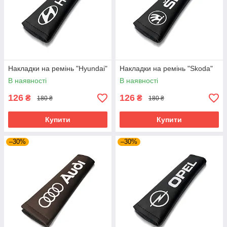
Накладки на ремінь "Hyundai"
Накладки на ремінь "Skoda"
В наявності
В наявності
126
126
₴
₴
180 ₴
180 ₴
Купити
Купити
–30%
–30%