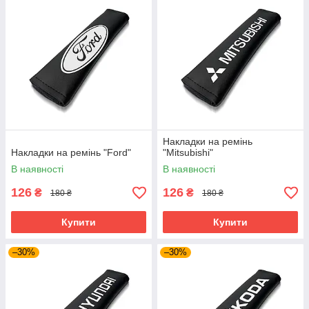
Накладки на ремінь
Накладки на ремінь "Ford"
"Mitsubishi"
В наявності
В наявності
126
126
₴
₴
180 ₴
180 ₴
Купити
Купити
–30%
–30%