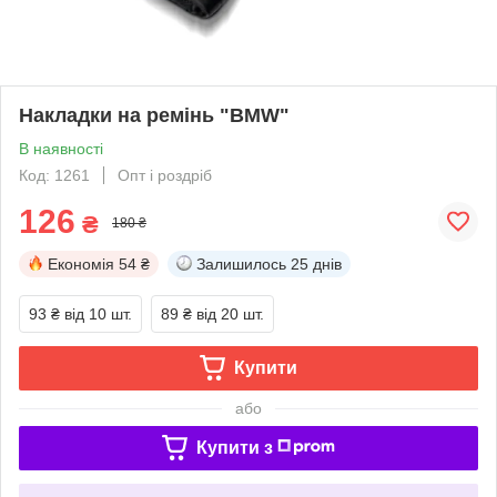
Накладки на ремінь "BMW"
В наявності
Код: 1261
Опт і роздріб
126
₴
180 ₴
Економія
54 ₴
Залишилось
25 днів
93 ₴
від 10 шт.
89 ₴
від 20 шт.
Купити
або
Купити з