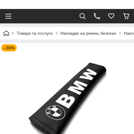
⠀
Товари та послуги
Накладки на ремінь безпеки
Накл
–30%