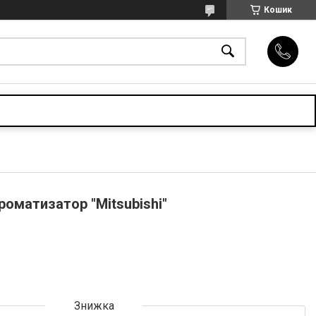
Кошик
оматизатор "Mitsubishi"