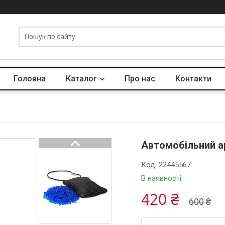
Головна
Каталог
Про нас
Контакти
Автомобільний ар
Код:
22445567
В наявності
420 ₴
600 ₴