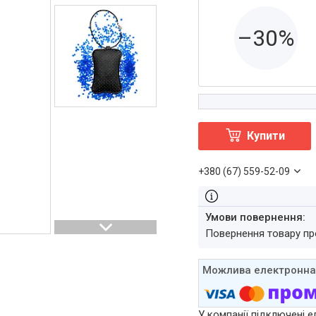
–30%
Купити
+380 (67) 559-52-09
повернення товару п
У компанії підключені е