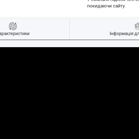
покидаючи сайту.
арактеристики
Інформація д