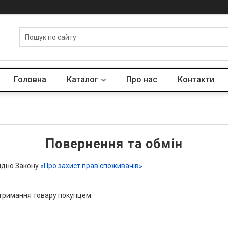
Головна
Каталог
Про нас
Контакти
Повернення та обмін
гідно Закону
«Про захист прав споживачів»
.
тримання товару покупцем.