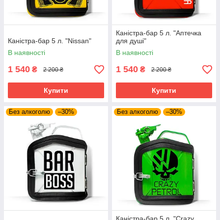
Каністра-бар 5 л. "Аптечка
Каністра-бар 5 л. "Nissan"
для душі"
В наявності
В наявності
1 540
1 540
₴
₴
2 200 ₴
2 200 ₴
Купити
Купити
Без алкоголю
–30%
Без алкоголю
–30%
Каністра-бар 5 л. "Crazy