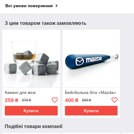
Всі умови повернення
З цим товаром також замовляють
Камені для віскі
Бейсбольна біта «Mazda»
259
400
₴
₴
370 ₴
500 ₴
Купити
Купити
Подібні товари компанії