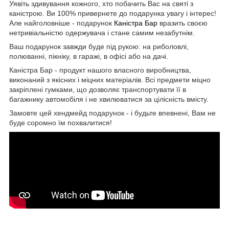
Уявіть здивування кожного, хто побачить Вас на святі з
каністрою. Ви 100% привернете до подарунка увагу і інтерес!
Але найголовніше - подарунок
Каністра Бар
вразить своєю
нетривіальністю одержувача і стане самим незабутнім.
Ваш подарунок завжди буде під рукою: на риболовлі,
полюванні, пікніку, в гаражі, в офісі або на дачі.
Каністра Бар - продукт нашого власного виробництва,
виконаний з якісних і міцних матеріалів. Всі предмети міцно
закріплені гумками, що дозволяє транспортувати її в
багажнику автомобіля і не хвилюватися за цілісність вмісту.
Замовте цей хендмейд подарунок - і будьте впевнені, Вам не
буде соромно їм похвалитися!