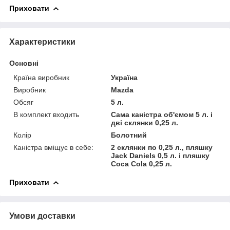
Приховати
Характеристики
Основні
Країна виробник
Україна
Виробник
Mazda
Обсяг
5 л.
В комплект входить
Сама каністра об'ємом 5 л. і
дві склянки 0,25 л.
Колір
Болотний
Каністра вміщує в себе:
2 склянки по 0,25 л., пляшку
Jack Daniels 0,5 л. і пляшку
Coca Cola 0,25 л.
Приховати
Умови доставки