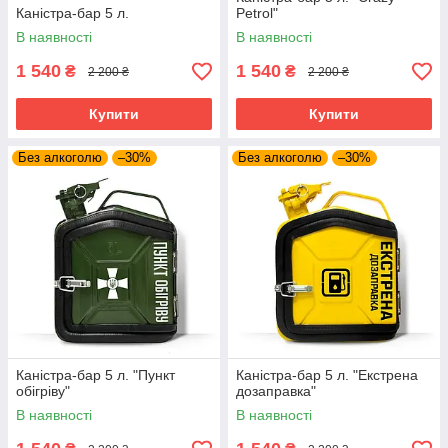
Каністра-бар 5 л.
Petrol"
В наявності
В наявності
1 540
1 540
₴
₴
2 200 ₴
2 200 ₴
Купити
Купити
Без алкоголю
–30%
Без алкоголю
–30%
Каністра-бар 5 л. "Пункт
Каністра-бар 5 л. "Екстрена
обігріву"
дозаправка"
В наявності
В наявності