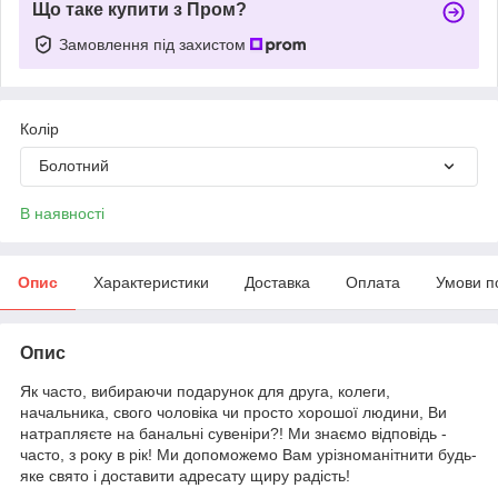
Що таке купити з Пром?
Замовлення під захистом
Колір
Болотний
В наявності
Опис
Характеристики
Доставка
Оплата
Умови п
Опис
Як часто, вибираючи подарунок для друга, колеги,
начальника, свого чоловіка чи просто хорошої людини, Ви
натрапляєте на банальні сувеніри?! Ми знаємо відповідь -
часто, з року в рік! Ми допоможемо Вам урізноманітнити будь-
яке свято і доставити адресату щиру радість!