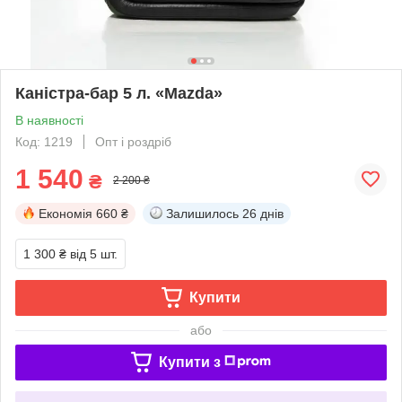
Каністра-бар 5 л. «Mazda»
В наявності
Код: 1219
Опт і роздріб
1 540
₴
2 200 ₴
Економія
660 ₴
Залишилось
26 днів
1 300 ₴
від 5 шт.
Купити
або
Купити з