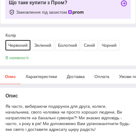
Що таке купити з Пром?
Замовлення під захистом
Колір
Червоний
Зелений
Болотний
Синій
Чорний
В наявності
Опис
Характеристики
Доставка
Оплата
Умови п
Опис
Як часто, вибираючи подарунок для друга, колеги,
начальника, свого чоловіка чи просто хорошої людини, Ви
натрапляєте на банальні сувеніри?! Ми знаємо відповідь -
часто, з року в рік! Ми допоможемо Вам урізноманітнити будь-
яке свято і доставити адресату щиру радість!