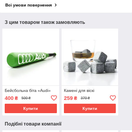
Всі умови повернення
З цим товаром також замовляють
Бейсбольна біта «Audi»
Камені для віскі
400
259
₴
₴
500 ₴
370 ₴
Купити
Купити
Подібні товари компанії