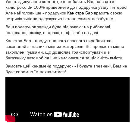
Уявіть здивування кожного, хто побачить Вас на святі з
каністрою. Ви 100% привернете до подарунка увагу і інтерес!
Але найголовніше - подарунок
Каністра Бар
вразить своєю
нетривіальністю одержувача і стане самим незабутнім.
Ваш подарунок завжди буде під рукою: на риболовлі,
полюванні, пікніку, в гаражі, в офісі або на дачі.
Каністра Бар - продукт нашого власного виробництва,
виконаний з якісних і міцних матеріалів. Всі предмети міцно
закріплені гумками, що дозволяє транспортувати її в
багажнику автомобіля і не хвилюватися за цілісність вмісту.
Замовте цей хендмейд подарунок - і будьте впевнені, Вам не
буде соромно їм похвалитися!