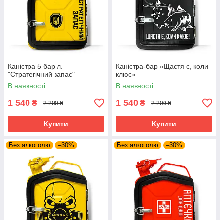
Каністра 5 бар л.
Каністра-бар «Щастя є, коли
"Стратегічний запас"
клює»
В наявності
В наявності
1 540
1 540
₴
₴
2 200 ₴
2 200 ₴
Купити
Купити
Без алкоголю
–30%
Без алкоголю
–30%