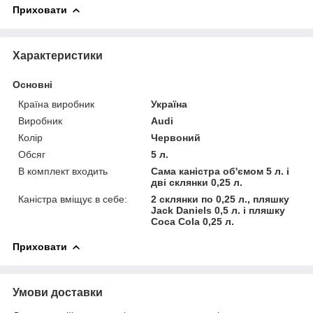
Приховати
Характеристики
Основні
Країна виробник
Україна
Виробник
Audi
Колір
Червоний
Обсяг
5 л.
В комплект входить
Сама каністра об'ємом 5 л. і
дві склянки 0,25 л.
Каністра вміщує в себе:
2 склянки по 0,25 л., пляшку
Jack Daniels 0,5 л. і пляшку
Coca Cola 0,25 л.
Приховати
Умови доставки