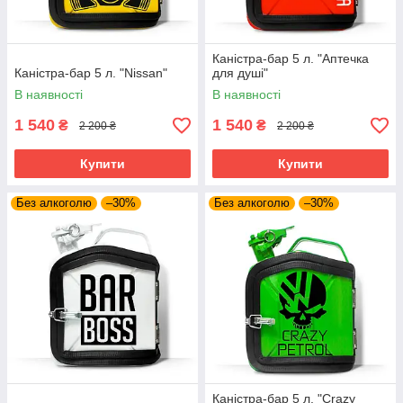
Каністра-бар 5 л. "Аптечка
Каністра-бар 5 л. "Nissan"
для душі"
В наявності
В наявності
1 540
1 540
₴
₴
2 200 ₴
2 200 ₴
Купити
Купити
Без алкоголю
–30%
Без алкоголю
–30%
Каністра-бар 5 л. "Crazy