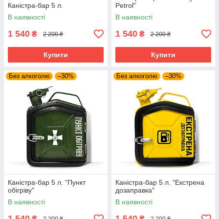
Каністра-бар 5 л.
Petrol"
В наявності
В наявності
1 540
1 540
₴
₴
2 200 ₴
2 200 ₴
Купити
Купити
Без алкоголю
–30%
Без алкоголю
–30%
Каністра-бар 5 л. "Пункт
Каністра-бар 5 л. "Екстрена
обігріву"
дозаправка"
В наявності
В наявності
1 540
1 540
₴
₴
2 200 ₴
2 200 ₴