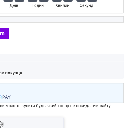
Днів
Годин
Хвилин
Секунд
ок покупця
р ви можете купити будь-який товар не покидаючи сайту.