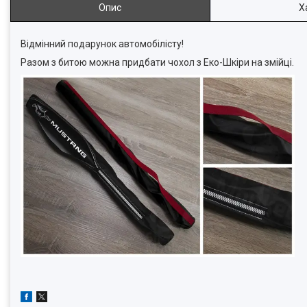
Опис
Х
Відмінний подарунок автомобілісту!
Разом з битою можна придбати чохол з Еко-Шкіри на змійці.