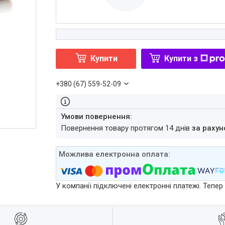
Купити
Купити з
+380 (67) 559-52-09
повернення товару протягом 14 днів
за рахун
У компанії підключені електронні платежі. Тепе