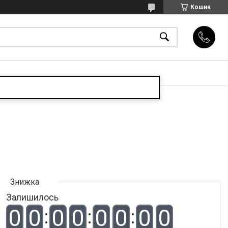
Кошик
Залишилось
0
0
0
0
0
0
0
0