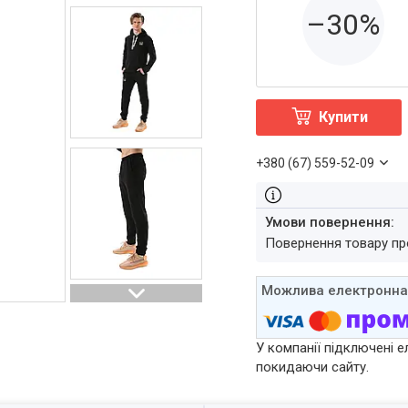
–30%
Купити
+380 (67) 559-52-09
повернення товару п
У компанії підключені е
покидаючи сайту.