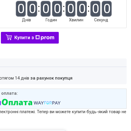
0
0
0
0
0
0
0
0
Днів
Годин
Хвилин
Секунд
Купити з
ротягом 14 днів
за рахунок покупця
лектронні платежі. Тепер ви можете купити будь-який товар не