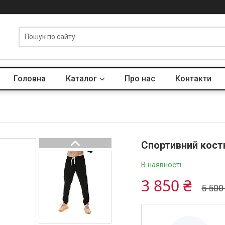
Головна
Каталог
Про нас
Контакти
Спортивний кост
В наявності
3 850 ₴
5 500