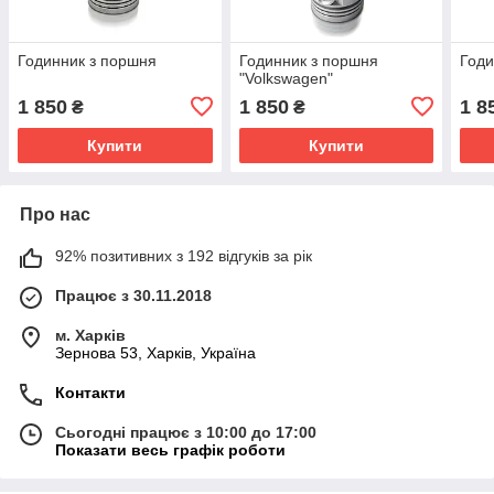
Годинник з поршня
Годинник з поршня
Годи
"Volkswagen"
1 850
1 850
1 8
₴
₴
Купити
Купити
Про нас
92% позитивних з 192 відгуків за рік
Працює з 30.11.2018
м. Харків
Зернова 53, Харків, Україна
Контакти
Сьогодні працює з 10:00 до 17:00
Показати весь графік роботи