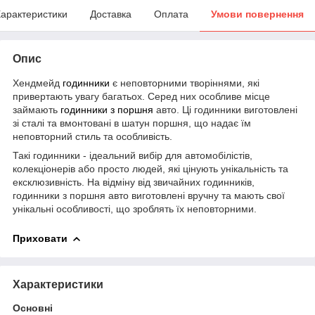
арактеристики
Доставка
Оплата
Умови повернення
Опис
Хендмейд
годинники
є неповторними творіннями, які
привертають увагу багатьох. Серед них особливе місце
займають
годинники з поршня
авто. Ці годинники виготовлені
зі сталі та вмонтовані в шатун поршня, що надає їм
неповторний стиль та особливість.
Такі годинники - ідеальний вибір для автомобілістів,
колекціонерів або просто людей, які цінують унікальність та
ексклюзивність. На відміну від звичайних годинників,
годинники з поршня авто виготовлені вручну та мають свої
унікальні особливості, що зроблять їх неповторними.
Приховати
Характеристики
Основні