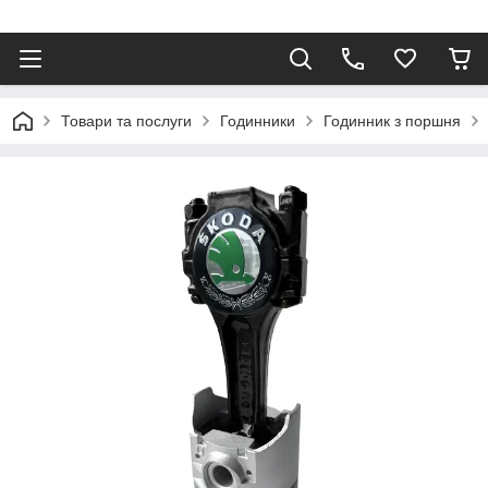
⠀
Товари та послуги
Годинники
Годинник з поршня