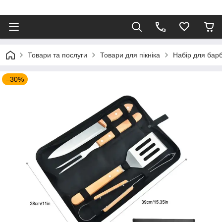
⠀
Товари та послуги
Товари для пікніка
Набір для бар
–30%