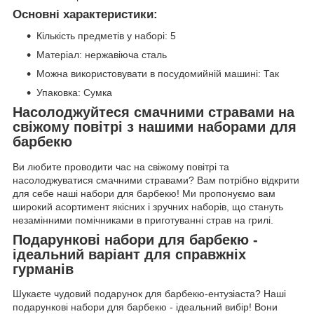
Основні характеристики:
Кількість предметів у наборі: 5
Матеріал: нержавіюча сталь
Можна використовувати в посудомийній машині: Так
Упаковка: Сумка
Насолоджуйтеся смачними стравами на
свіжому повітрі з нашими наборами для
барбекю
Ви любите проводити час на свіжому повітрі та
насолоджуватися смачними стравами? Вам потрібно відкрити
для себе наші набори для барбекю! Ми пропонуємо вам
широкий асортимент якісних і зручних наборів, що стануть
незамінними помічниками в приготуванні страв на грилі.
Подарункові набори для барбекю -
ідеальний варіант для справжніх
гурманів
Шукаєте чудовий подарунок для барбекю-ентузіаста? Наші
подарункові набори для барбекю - ідеальний вибір! Вони