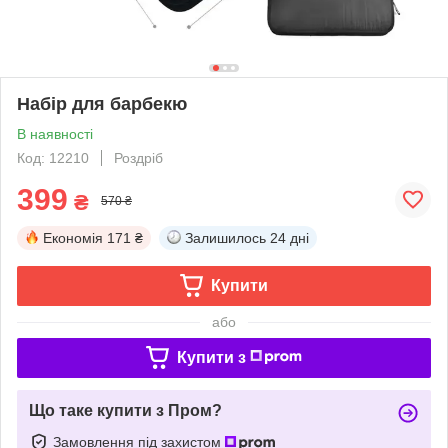
Набір для барбекю
В наявності
Код: 12210
Роздріб
399
₴
570 ₴
Економія
171 ₴
Залишилось
24 дні
Купити
або
Купити з
Що таке купити з Пром?
Замовлення під захистом