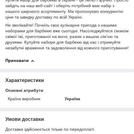
Купити набір для барбекю в Україні - це легко і зручно. Просто
зайдіть на наш веб-сайт і оберіть потрібний вам набір з
нашого широкого асортименту. Ми пропонуємо конкурентні
ціни та швидку доставку по всій Україні.
Не зволікайте! Почніть своє кулінарне пригода з нашими
наборами для барбекю вже сьогодні. Насолоджуйтеся смаком
свіжої їжі, приготованої на вогні, разом з вашою сім'єю та
друзями. Купуйте набори для барбекю від нас і отримуйте
незабутні враження та задоволення від кожного приготування!
Приховати
Характеристики
Основні атрибути
Країна виробник
Україна
Умови доставки
Доставка здійснюється тільки по передоплаті.