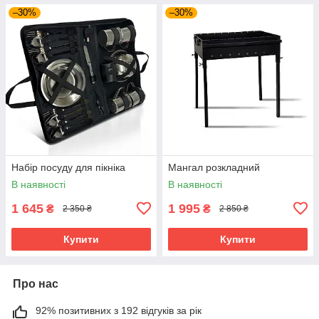
–30%
–30%
Набір посуду для пікніка
Мангал розкладний
В наявності
В наявності
1 645
1 995
₴
₴
2 350 ₴
2 850 ₴
Купити
Купити
Про нас
92% позитивних з 192 відгуків за рік