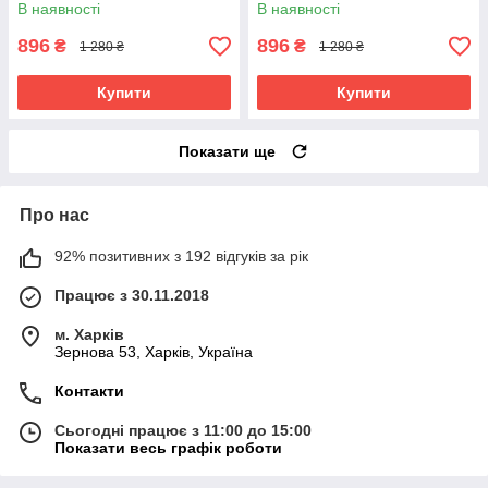
В наявності
В наявності
896
896
₴
₴
1 280 ₴
1 280 ₴
Купити
Купити
Показати ще
Про нас
92% позитивних з 192 відгуків за рік
Працює з 30.11.2018
м. Харків
Зернова 53, Харків, Україна
Контакти
Сьогодні працює з 11:00 до 15:00
Показати весь графік роботи