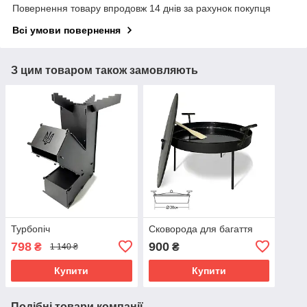
Повернення товару впродовж 14 днів за рахунок покупця
Всі умови повернення
З цим товаром також замовляють
Турбопіч
Сковорода для багаття
798
900
₴
₴
1 140 ₴
Купити
Купити
Подібні товари компанії