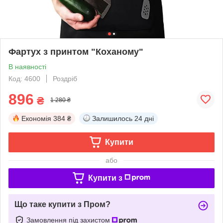
Фартух з принтом "Коханому"
В наявності
Код: 4600
Роздріб
896
₴
1 280 ₴
Економія
384 ₴
Залишилось
24 дні
Купити
або
Купити з
Що таке купити з Пром?
Замовлення під захистом