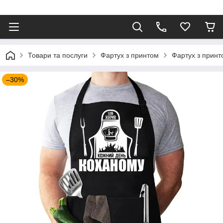
⠀
Товари та послуги
Фартух з принтом
Фартух з принт
–30%