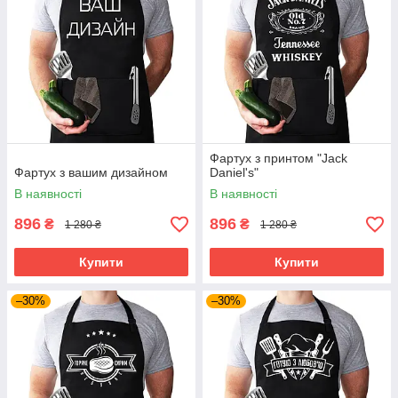
Фартух з принтом "Jack
Фартух з вашим дизайном
Daniel's"
В наявності
В наявності
896
896
₴
₴
1 280 ₴
1 280 ₴
Купити
Купити
–30%
–30%