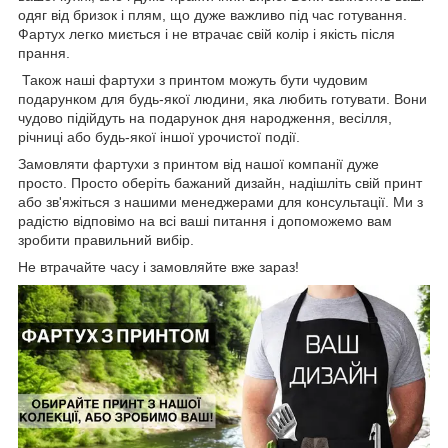
одяг від бризок і плям, що дуже важливо під час готування.
Фартух легко миється і не втрачає свій колір і якість після
прання.
Також наші фартухи з принтом можуть бути чудовим
подарунком для будь-якої людини, яка любить готувати. Вони
чудово підійдуть на подарунок дня народження, весілля,
річниці або будь-якої іншої урочистої події.
Замовляти фартухи з принтом від нашої компанії дуже
просто. Просто оберіть бажаний дизайн, надішліть свій принт
або зв'яжіться з нашими менеджерами для консультації. Ми з
радістю відповімо на всі ваші питання і допоможемо вам
зробити правильний вибір.
Не втрачайте часу і замовляйте вже зараз!