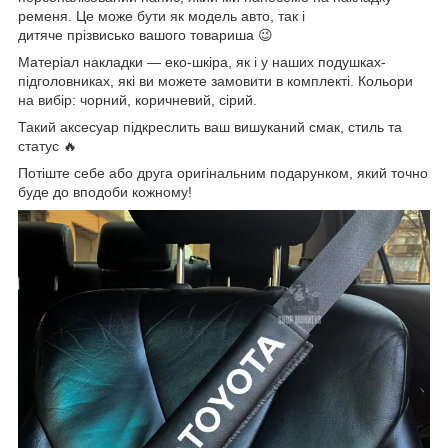
ременя. Це може бути як модель авто, так і
дитяче прізвисько вашого товариша 😉
Матеріал накладки — еко-шкіра, як і у наших подушках-
підголовниках, які ви можете замовити в комплекті. Кольори
на вибір: чорний, коричневий, сірий.
Такий аксесуар підкреслить ваш вишуканий смак, стиль та
статус 🔥
Потіште себе або друга оригінальним подарунком, який точно
буде до вподоби кожному!