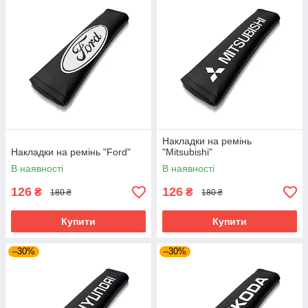
Накладки на ремінь
Накладки на ремінь "Ford"
"Mitsubishi"
В наявності
В наявності
126
126
₴
₴
180 ₴
180 ₴
Купити
Купити
–30%
–30%