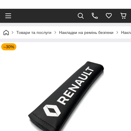
⠀
Товари та послуги
Накладки на ремінь безпеки
Накл
–30%