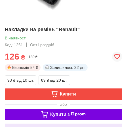
Накладки на ремінь "Renault"
В наявності
Код: 1261
Опт і роздріб
126
₴
180 ₴
Економія
54 ₴
Залишилось
22 дні
93 ₴
від 10 шт.
89 ₴
від 20 шт.
Купити
або
Купити з