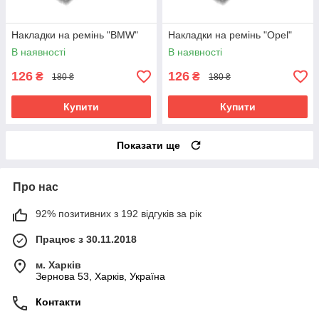
Накладки на ремінь "BMW"
Накладки на ремінь "Opel"
В наявності
В наявності
126
126
₴
₴
180 ₴
180 ₴
Купити
Купити
Показати ще
Про нас
92% позитивних з 192 відгуків за рік
Працює з 30.11.2018
м. Харків
Зернова 53, Харків, Україна
Контакти