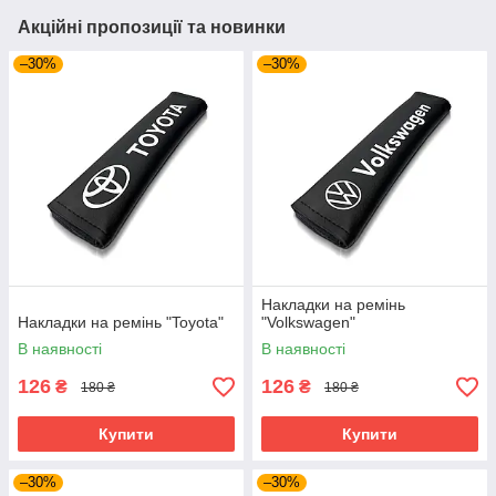
Акційні пропозиції та новинки
–30%
–30%
Накладки на ремінь
Накладки на ремінь "Toyota"
"Volkswagen"
В наявності
В наявності
126
126
₴
₴
180 ₴
180 ₴
Купити
Купити
–30%
–30%