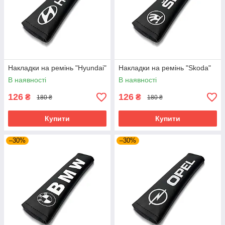
Накладки на ремінь "Hyundai"
Накладки на ремінь "Skoda"
В наявності
В наявності
126
126
₴
₴
180 ₴
180 ₴
Купити
Купити
–30%
–30%