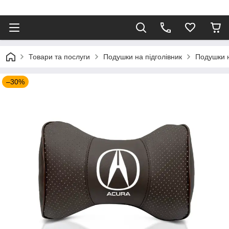
⠀
Товари та послуги
Подушки на підголівник
Подушки н
–30%