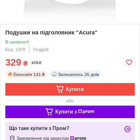
Подушки на підголовник "Acura"
В наявності
Код: 1259
Роздріб
329
₴
470 ₴
Економія
141 ₴
Залишилось
26 днів
Купити
або
Купити з
Що таке купити з Пром?
Замовлення під захистом