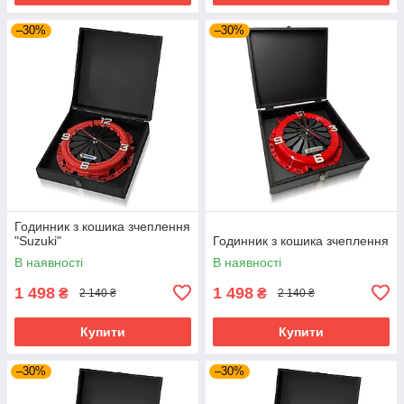
–30%
–30%
Годинник з кошика зчеплення
"Suzuki"
Годинник з кошика зчеплення
В наявності
В наявності
1 498
1 498
₴
₴
2 140 ₴
2 140 ₴
Купити
Купити
–30%
–30%