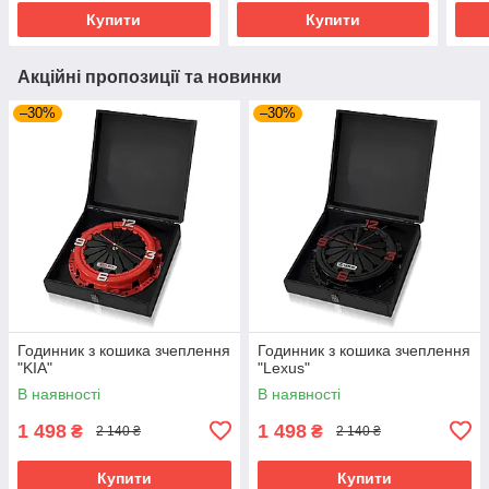
Купити
Купити
Акційні пропозиції та новинки
–30%
–30%
Годинник з кошика зчеплення
Годинник з кошика зчеплення
"KIA"
"Lexus"
В наявності
В наявності
1 498
1 498
₴
₴
2 140 ₴
2 140 ₴
Купити
Купити