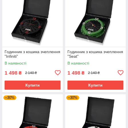
Годинник з кошика зчеплення
Годинник з кошика зчеплення
"Infiniti"
"Seat"
В наявності
В наявності
1 498
1 498
₴
₴
2 140 ₴
2 140 ₴
Купити
Купити
–30%
–30%