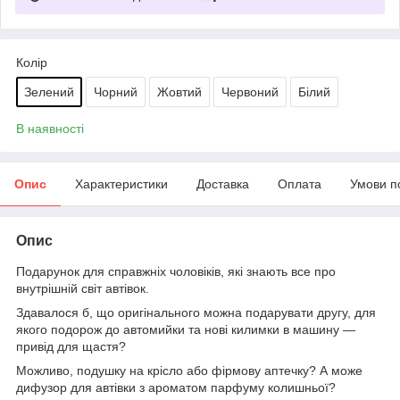
Колір
Зелений
Чорний
Жовтий
Червоний
Білий
В наявності
Опис
Характеристики
Доставка
Оплата
Умови п
Опис
Подарунок для справжніх чоловіків, які знають все про
внутрішній світ автівок.
Здавалося б, що оригінального можна подарувати другу, для
якого подорож до автомийки та нові килимки в машину —
привід для щастя?
Можливо, подушку на крісло або фірмову аптечку? А може
дифузор для автівки з ароматом парфуму колишньої?