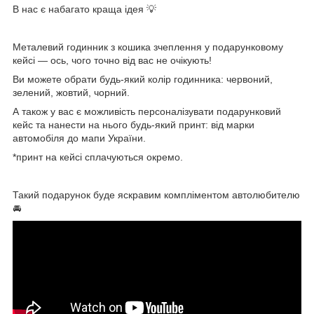
В нас є набагато краща ідея 💡
⠀
Металевий годинник з кошика зчеплення у подарунковому
кейсі — ось, чого точно від вас не очікують!
Ви можете обрати будь-який колір годинника: червоний,
зелений, жовтий, чорний.
А також у вас є можливість персоналізувати подарунковий
кейс та нанести на нього будь-який принт: від марки
автомобіля до мапи України.
*принт на кейсі сплачуються окремо.
⠀
Такий подарунок буде яскравим компліментом автолюбителю
🚘