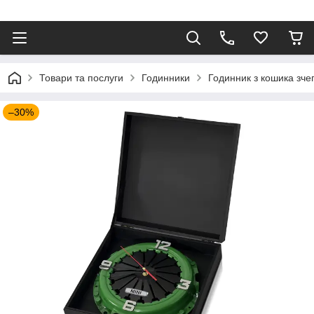
⠀
Товари та послуги
Годинники
Годинник з кошика зч
–30%