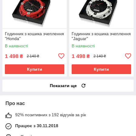
Годинник з кошика зчеплення
Годинник з кошика зчеплення
"Honda"
"Jaguar"
В наявності
В наявності
1 498
1 498
₴
₴
2 140 ₴
2 140 ₴
Купити
Купити
Показати ще
Про нас
92% позитивних з 192 відгуків за рік
Працює з 30.11.2018