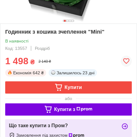
Годинник з кошика зчеплення "Mini"
В наявності
Код: 13557
Роздріб
1 498
₴
2 140 ₴
Економія
642 ₴
Залишилось
23 дні
Купити
або
Купити з
Що таке купити з Пром?
Замовлення під захистом