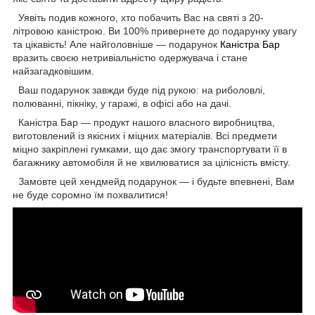
Уявіть подив кожного, хто побачить Вас на святі з 20-
літровою каністрою. Ви 100% привернете до подарунку увагу
та цікавість! Але найголовніше — подарунок
Каністра Бар
вразить своєю нетривіальністю одержувача і стане
найзагадковішим.
Ваш подарунок завжди буде під рукою: на риболовлі,
полюванні, пікніку, у гаражі, в офісі або на дачі.
Каністра Бар — продукт нашого власного виробництва,
виготовлений із якісних і міцних матеріалів. Всі предмети
міцно закріплені гумками, що дає змогу транспортувати її в
багажнику автомобіля й не хвилюватися за цілісність вмісту.
Замовте цей хендмейд подарунок — і будьте впевнені, Вам
не буде соромно їм похвалитися!