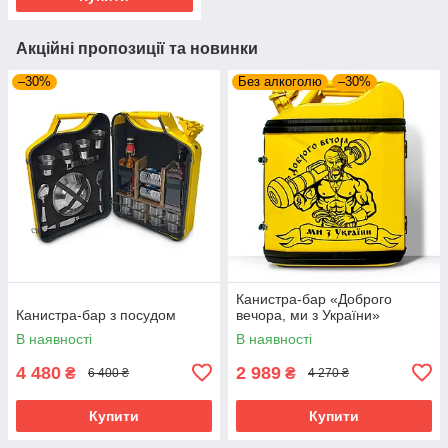
Акційні пропозиції та новинки
–30%
Без алкоголю
–30%
Канистра-бар «Доброго
Канистра-бар з посудом
вечора, ми з України»
В наявності
В наявності
4 480
2 989
₴
₴
6 400 ₴
4 270 ₴
Купити
Купити