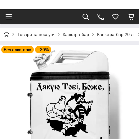
⠀
Товари та послуги
Каністра-бар
Каністра-бар 20 л.
Без алкоголю
–30%