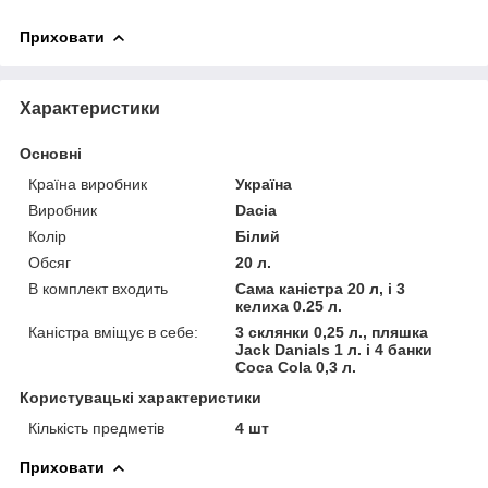
Приховати
Характеристики
Основні
Країна виробник
Україна
Виробник
Dacia
Колір
Білий
Обсяг
20 л.
В комплект входить
Сама каністра 20 л, і 3
келиха 0.25 л.
Каністра вміщує в себе:
3 склянки 0,25 л., пляшка
Jack Danials 1 л. і 4 банки
Coca Cola 0,3 л.
Користувацькi характеристики
Кількість предметів
4 шт
Приховати