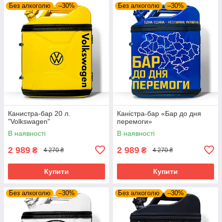
Без алкоголю
–30%
Без алкоголю
–30%
Канистра-бар 20 л.
Каністра-бар «Бар до дня
"Volkswagen"
перемоги»
В наявності
В наявності
2 989
2 989
₴
₴
4 270 ₴
4 270 ₴
Купити
Купити
Без алкоголю
–30%
Без алкоголю
–30%