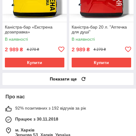
Каністра-бар «Екстрена
Каністра-бар 20 л. "Аптечка
дозаправка»
для душі"
В наявності
В наявності
2 989
2 989
₴
₴
4 270 ₴
4 270 ₴
Купити
Купити
Показати ще
Про нас
92% позитивних з 192 відгуків за рік
Працює з 30.11.2018
м. Харків
Зернова 53, Харків, Україна