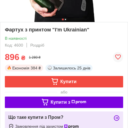
Фартух з принтом "I'm Ukrainian"
В наявності
Код: 4600
Роздріб
896
₴
1 280 ₴
Економія
384 ₴
Залишилось
25 днів
Купити
або
Купити з
Що таке купити з Пром?
Замовлення під захистом