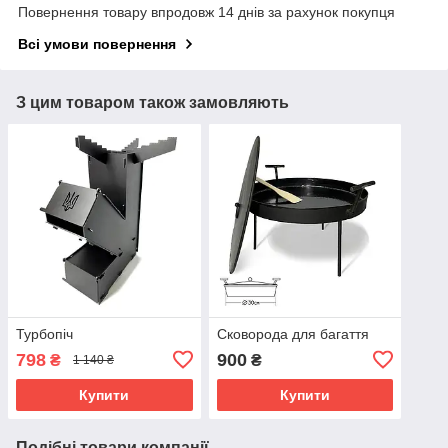
Повернення товару впродовж 14 днів за рахунок покупця
Всі умови повернення
З цим товаром також замовляють
Турбопіч
Сковорода для багаття
798
900
₴
₴
1 140 ₴
Купити
Купити
Подібні товари компанії