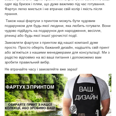
одяг від бризок і плям, що дуже важливо під час готування.
Фартух легко миється і не втрачає свій колір і якість після
прання.
Також наші фартухи з принтом можуть бути чудовим
подарунком для будь-якої людини, яка любить готувати. Вони
чудово підійдуть на подарунок дня народження, весілля,
річниці або будь-якої іншої урочистої події.
Замовляти фартухи з принтом від нашої компанії дуже
просто. Просто оберіть бажаний дизайн, надішліть свій принт
або зв'яжіться з нашими менеджерами для консультації. Ми з
радістю відповімо на всі ваші питання і допоможемо вам
зробити правильний вибір.
Не втрачайте часу і замовляйте вже зараз!