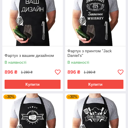
Фартух з принтом "Jack
Фартух з вашим дизайном
Daniel's"
В наявності
В наявності
896
896
₴
₴
1 280 ₴
1 280 ₴
Купити
Купити
–30%
–30%