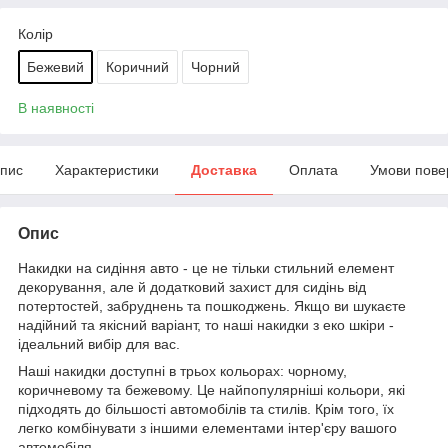
Колір
Бежевий
Коричний
Чорний
В наявності
пис
Характеристики
Доставка
Оплата
Умови пове
Опис
Накидки на сидіння авто - це не тільки стильний елемент
декорування, але й додатковий захист для сидінь від
потертостей, забруднень та пошкоджень. Якщо ви шукаєте
надійний та якісний варіант, то наші накидки з еко шкіри -
ідеальний вибір для вас.
Наші накидки доступні в трьох кольорах: чорному,
коричневому та бежевому. Це найпопулярніші кольори, які
підходять до більшості автомобілів та стилів. Крім того, їх
легко комбінувати з іншими елементами інтер'єру вашого
автомобіля.