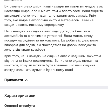
Виготовлені з еко шкіри, наші накидки не тільки виглядають як
настояща шкіра, але й мають такі ж властивості. Вони міцні та
витривалі, легко чистяться та не затримують запахів. Крім
того, еко шкіра є екологічно чистим матеріалом, який не
шкодить навколишньому середовищу.
Наші накидки на сидіння авто підходять для більшості
автомобілів та є легкими в установці. Вони мають точну
посадку на сидіння та не ковзають. Це робить їх ідеальним
вибором для водіїв, які знаходяться на довгих поїздках та
хочуть відчувати комфорт.
Крім того, наші накидки на сидіння авто є надійним захистом
від плям та інших пошкоджень. Вони легко видаляються та
миються, тому ви можете бути впевнені, що ваші сидіння
завжди залишатимуться в ідеальному стані.
Приховати
Характеристики
Основні атрибути