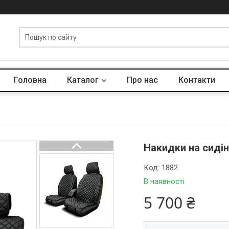
Головна
Каталог
Про нас
Контакти
Накидки на сидін
Код:
1882
В наявності
5 700 ₴