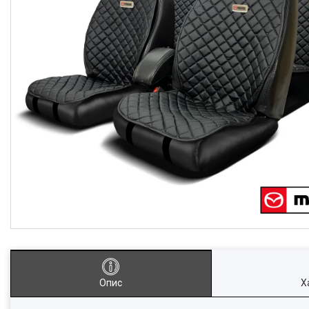
Опис
Х