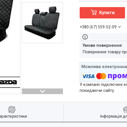
Купити
+380 (67) 559-52-09
повернення товару п
У компанії підключені е
покидаючи сайту.
арактеристики
Інформація д