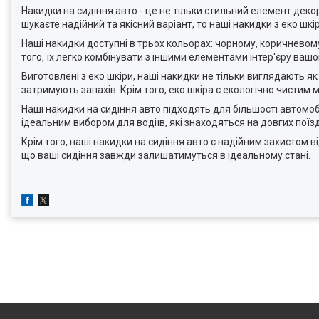
Накидки на сидіння авто - це не тільки стильний елемент дек
шукаєте надійний та якісний варіант, то наші накидки з еко шкір
Наші накидки доступні в трьох кольорах: чорному, коричневому 
того, їх легко комбінувати з іншими елементами інтер'єру вашо
Виготовлені з еко шкіри, наші накидки не тільки виглядають як 
затримують запахів. Крім того, еко шкіра є екологічно чисти
Наші накидки на сидіння авто підходять для більшості автомобі
ідеальним вибором для водіїв, які знаходяться на довгих поїз
Крім того, наші накидки на сидіння авто є надійним захистом 
що ваші сидіння завжди залишатимуться в ідеальному стані.