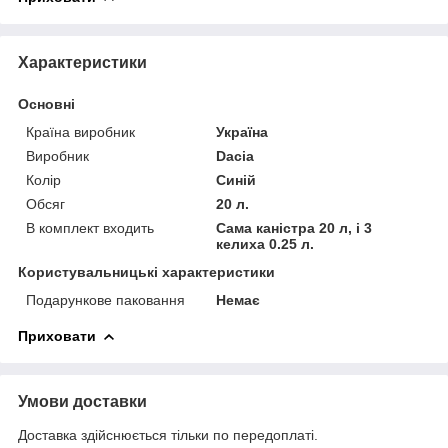
Характеристики
Основні
Країна виробник
Україна
Виробник
Dacia
Колір
Синій
Обсяг
20 л.
В комплект входить
Сама каністра 20 л, і 3
келиха 0.25 л.
Користувальницькі характеристики
Подарункове паковання
Немає
Приховати
Умови доставки
Доставка здійснюється тільки по передоплаті.