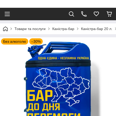
⠀
Товари та послуги
Каністра-бар
Каністра-бар 20 л.
Без алкоголю
–30%