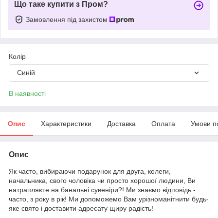
Що таке купити з Пром?
Замовлення під захистом
Колір
Синій
В наявності
Опис
Характеристики
Доставка
Оплата
Умови п
Опис
Як часто, вибираючи подарунок для друга, колеги,
начальника, свого чоловіка чи просто хорошої людини, Ви
натрапляєте на банальні сувеніри?! Ми знаємо відповідь -
часто, з року в рік! Ми допоможемо Вам урізноманітнити будь-
яке свято і доставити адресату щиру радість!