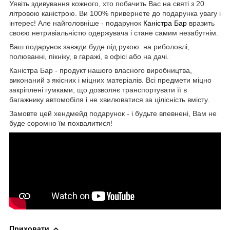
Уявіть здивування кожного, хто побачить Вас на святі з 20
літровою каністрою. Ви 100% привернете до подарунка увагу і
інтерес! Але найголовніше - подарунок
Каністра Бар
вразить
своєю нетривіальністю одержувача і стане самим незабутнім.
Ваш подарунок завжди буде під рукою: на риболовлі,
полюванні, пікніку, в гаражі, в офісі або на дачі.
Каністра Бар - продукт нашого власного виробництва,
виконаний з якісних і міцних матеріалів. Всі предмети міцно
закріплені гумками, що дозволяє транспортувати її в
багажнику автомобіля і не хвилюватися за цілісність вмісту.
Замовте цей хендмейд подарунок - і будьте впевнені, Вам не
буде соромно їм похвалитися!
Приховати