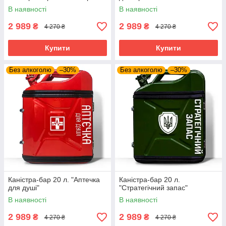
В наявності
В наявності
2 989
2 989
₴
₴
4 270 ₴
4 270 ₴
Купити
Купити
Без алкоголю
–30%
Без алкоголю
–30%
Каністра-бар 20 л. "Аптечка
Каністра-бар 20 л.
для душі"
"Стратегічний запас"
В наявності
В наявності
2 989
2 989
₴
₴
4 270 ₴
4 270 ₴