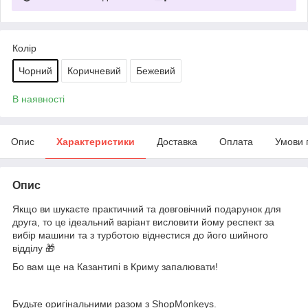
Колір
Чорний
Коричневий
Бежевий
В наявності
Опис
Характеристики
Доставка
Оплата
Умови 
Опис
Якщо ви шукаєте практичний та довговічний подарунок для
друга, то це ідеальний варіант висловити йому респект за
вибір машини та з турботою віднестися до його шийного
відділу 🎁
Бо вам ще на Казантипі в Криму запалювати!
⠀
Будьте оригінальними разом з ShopMonkeys.