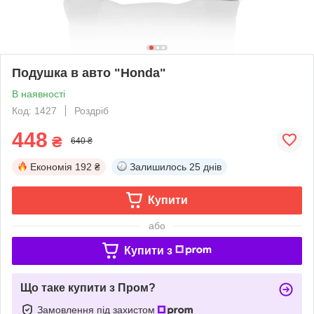
Подушка в авто "Honda"
В наявності
Код: 1427
Роздріб
448
₴
640 ₴
Економія
192 ₴
Залишилось
25 днів
Купити
або
Купити з
Що таке купити з Пром?
Замовлення під захистом