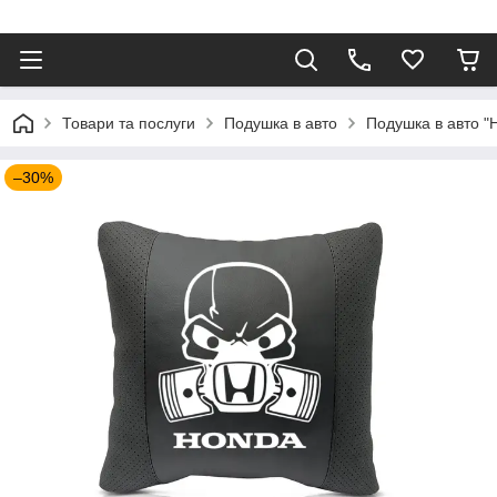
⠀
Товари та послуги
Подушка в авто
Подушка в авто "
–30%