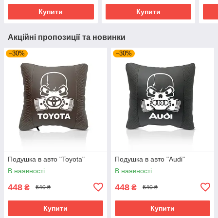
Купити
Купити
Акційні пропозиції та новинки
–30%
–30%
Подушка в авто "Toyota"
Подушка в авто "Audi"
В наявності
В наявності
448
448
₴
₴
640 ₴
640 ₴
Купити
Купити