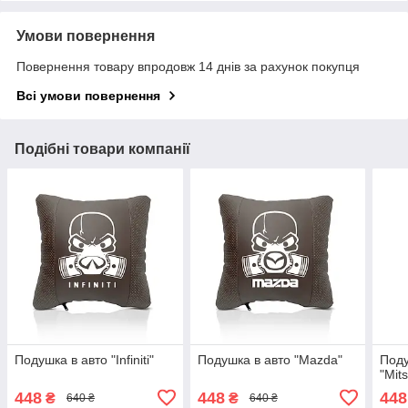
Умови повернення
Повернення товару впродовж 14 днів за рахунок покупця
Всі умови повернення
Подібні товари компанії
Подушка в авто "Infiniti"
Подушка в авто "Mazda"
Поду
"Mits
448
448
448
₴
₴
640 ₴
640 ₴