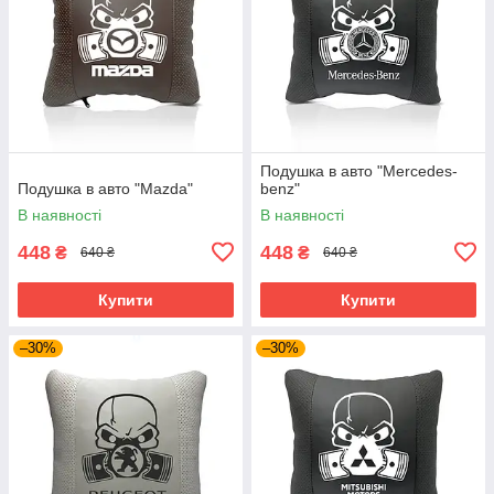
Подушка в авто "Mercedes-
Подушка в авто "Mazda"
benz"
В наявності
В наявності
448
448
₴
₴
640 ₴
640 ₴
Купити
Купити
–30%
–30%