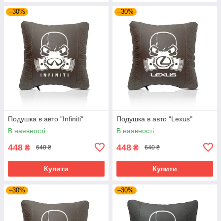
–30%
–30%
Подушка в авто "Infiniti"
Подушка в авто "Lexus"
В наявності
В наявності
448
448
₴
₴
640 ₴
640 ₴
Купити
Купити
–30%
–30%