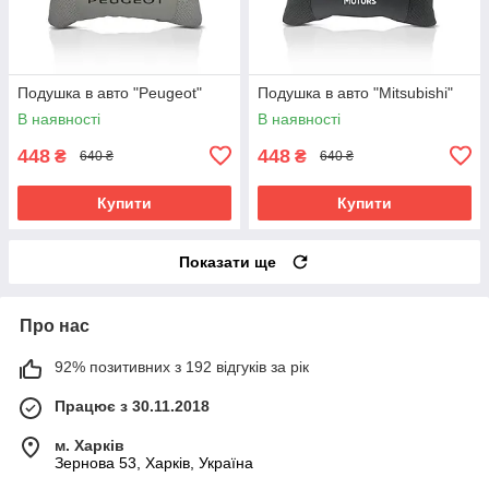
Подушка в авто "Peugeot"
Подушка в авто "Mitsubishi"
В наявності
В наявності
448
448
₴
₴
640 ₴
640 ₴
Купити
Купити
Показати ще
Про нас
92% позитивних з 192 відгуків за рік
Працює з 30.11.2018
м. Харків
Зернова 53, Харків, Україна