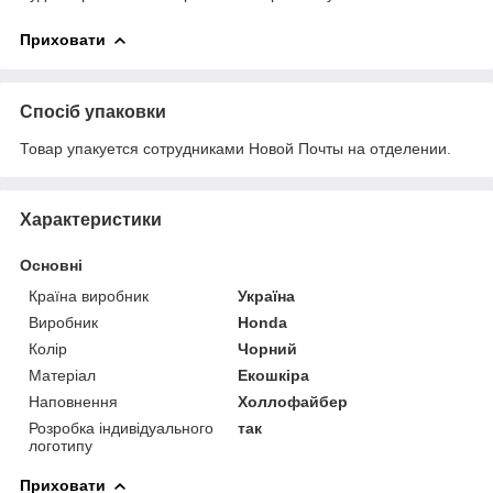
Приховати
Спосіб упаковки
Товар упакуется сотрудниками Новой Почты на отделении.
Характеристики
Основні
Країна виробник
Україна
Виробник
Honda
Колір
Чорний
Матеріал
Екошкіра
Наповнення
Холлофайбер
Розробка індивідуального
так
логотипу
Приховати