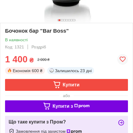
Бочонок бар "Bar Boss"
В наявності
Код: 1321
Роздріб
1 400
₴
2 000 ₴
Економія
600 ₴
Залишилось
23 дні
Купити
або
Купити з
Що таке купити з Пром?
Замовлення під захистом