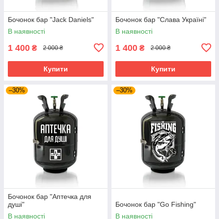
Бочонок бар "Jack Daniels"
Бочонок бар "Слава Україні"
В наявності
В наявності
1 400
1 400
₴
₴
2 000 ₴
2 000 ₴
Купити
Купити
–30%
–30%
Бочонок бар "Аптечка для
душі"
Бочонок бар "Go Fishing"
В наявності
В наявності