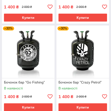
1 400
1 400
₴
₴
2 000 ₴
2 000 ₴
Купити
Купити
–30%
–30%
Бочонок бар "Go Fishing"
Бочонок бар "Crazy Petrol"
В наявності
В наявності
1 400
1 400
₴
₴
2 000 ₴
2 000 ₴
Купити
Купити