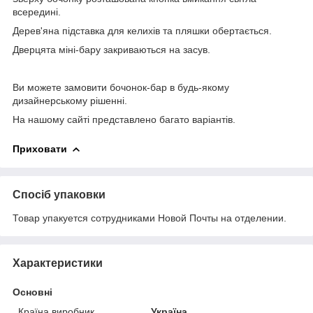
всередині.
Дерев'яна підставка для келихів та пляшки обертається.
Дверцята міні-бару закриваються на засув.
⠀
Ви можете замовити бочонок-бар в будь-якому
дизайнерському рішенні.
На нашому сайті представлено багато варіантів.
Приховати
Спосіб упаковки
Товар упакуется сотрудниками Новой Почты на отделении.
Характеристики
Основні
Країна виробник
Україна