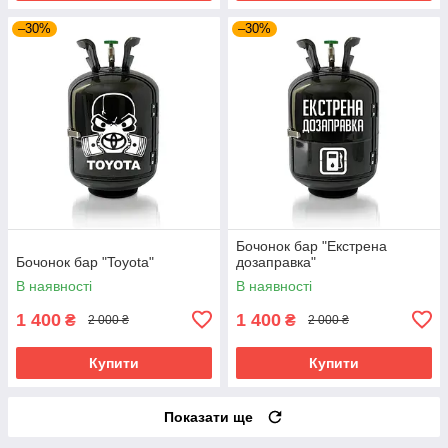
–30%
–30%
Бочонок бар "Екстрена
Бочонок бар "Toyota"
дозаправка"
В наявності
В наявності
1 400
1 400
₴
₴
2 000 ₴
2 000 ₴
Купити
Купити
Показати ще