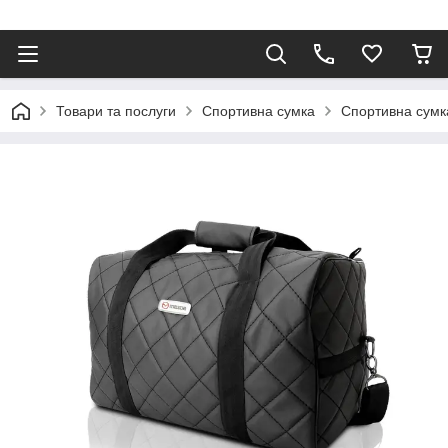
⠀
Товари та послуги
Спортивна сумка
Спортивна сумк