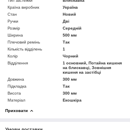
Тип застежки
Блискавка
Країна виробник
Україна
Стан
Новий
Ручки
Дві
Розмір
Середній
Ширина
500 мм
Плечовий ремінь
Так
Кількість відділень
1
Колір
Чорний
Відділення
1 основний, Потайна кишеня
на блискавці, Зовнішня
кишеня на застібці
Довжина
300 мм
Підкладка
Так
Висота
300 мм
Матеріал
Екошкіра
Приховати
Умови доставки