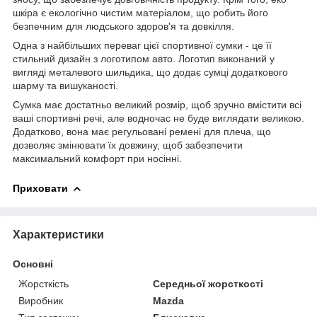
шкіра є екологічно чистим матеріалом, що робить його
безпечним для людського здоров'я та довкілля.
Одна з найбільших переваг цієї спортивної сумки - це її
стильний дизайн з логотипом авто. Логотип виконаний у
вигляді металевого шильдика, що додає сумці додаткового
шарму та вишуканості.
Сумка має достатньо великий розмір, щоб зручно вмістити всі
ваші спортивні речі, але водночас не буде виглядати великою.
Додатково, вона має регульовані ремені для плеча, що
дозволяє змінювати їх довжину, щоб забезпечити
максимальний комфорт при носінні.
Приховати
Характеристики
Основні
Жорсткість
Середньої жорсткості
Виробник
Mazda