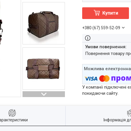
Купити
+380 (67) 559-52-09
повернення товару п
У компанії підключені е
покидаючи сайту.
арактеристики
Інформація д