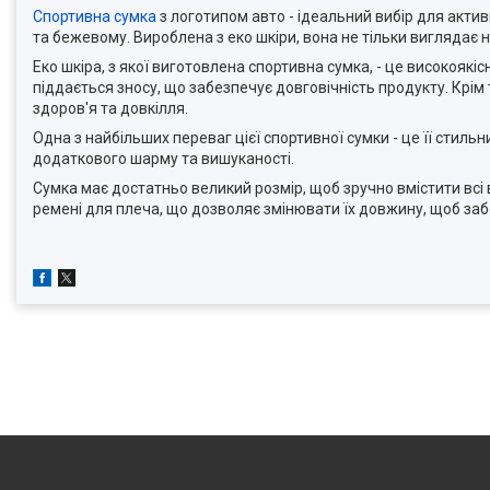
Спортивна сумка
з логотипом авто - ідеальний вибір для актив
та бежевому. Вироблена з еко шкіри, вона не тільки виглядає 
Еко шкіра, з якої виготовлена спортивна сумка, - це високоякіс
піддається зносу, що забезпечує довговічність продукту. Крім
здоров'я та довкілля.
Одна з найбільших переваг цієї спортивної сумки - це її стил
додаткового шарму та вишуканості.
Сумка має достатньо великий розмір, щоб зручно вмістити всі 
ремені для плеча, що дозволяє змінювати їх довжину, щоб за