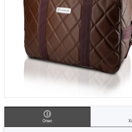
Опис
Х