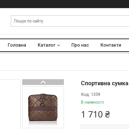
Головна
Каталог
Про нас
Контакти
Спортивна сумка 
Код:
1359
В наявності
1 710 ₴