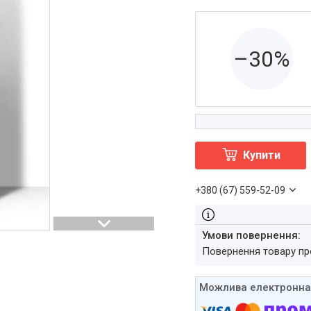
–30%
Купити
+380 (67) 559-52-09
повернення товару п