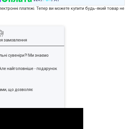
лектронні платежі. Тепер ви можете купити будь-який товар не
ля замовлення
льні сувеніри?! Ми знаємо
 Але найголовніше - подарунок
ками, що дозволяє