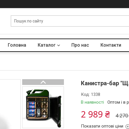
Головна
Каталог
Про нас
Контакти
Канистра-бар "Ща
Код:
1338
В наявності
Оптом і в 
2 989 ₴
4 270
Показати оптові ціни