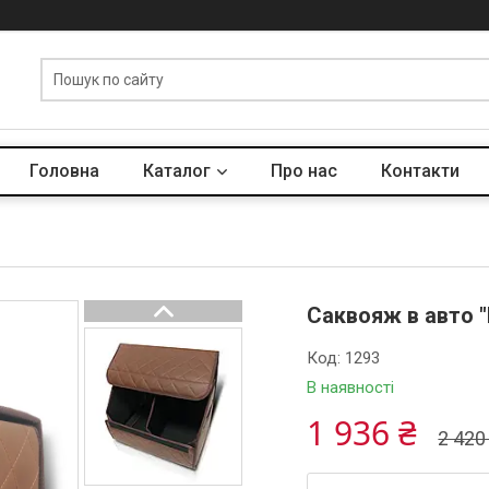
Головна
Каталог
Про нас
Контакти
Саквояж в авто "
Код:
1293
В наявності
1 936 ₴
2 420