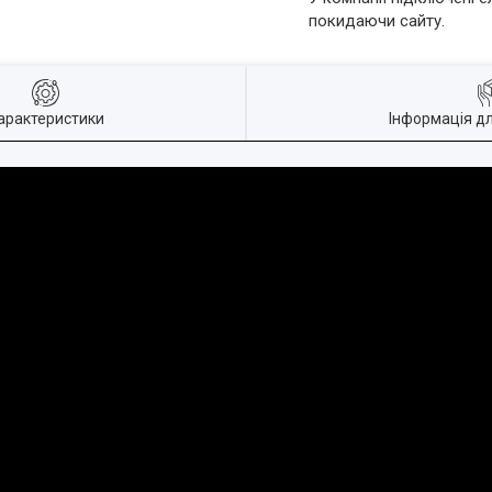
покидаючи сайту.
арактеристики
Інформація д