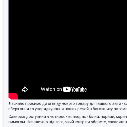
Ласкаво просимо до огляду нового товару для вашого авто - 
зберігання та упорядкування ваших речей в багажнику автомо
Саквояж доступний в чотирьох кольорах - білий, чорний, кори
вимогам. Незалежно від того, який колір ви оберете, саквояж 