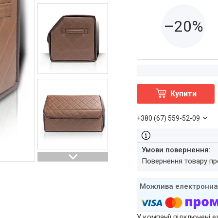
–20%
Купити
+380 (67) 559-52-09
повернення товару п
У компанії підключені е