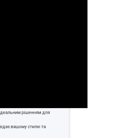
 ідеальним рішенням для
овідає вашому стилю та