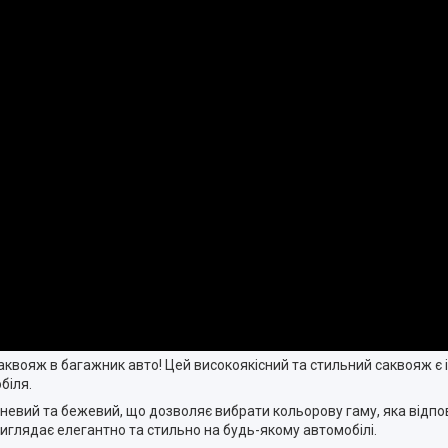
саквояж в багажник авто! Цей високоякісний та стильний саквояж є
біля.
чневий та бежевий, що дозволяє вибрати кольорову гаму, яка відп
виглядає елегантно та стильно на будь-якому автомобілі.