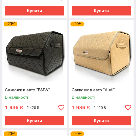
Купити
Купити
–20%
–20%
Саквояж в авто "BMW"
Саквояж в авто "Audi"
В наявності
В наявності
1 936
1 936
₴
₴
2 420 ₴
2 420 ₴
Купити
Купити
–20%
–20%