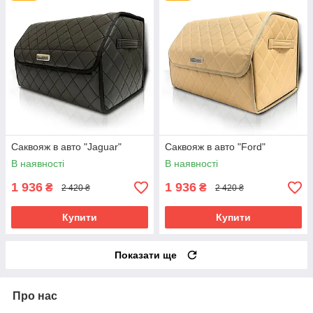
Саквояж в авто "Jaguar"
Саквояж в авто "Ford"
В наявності
В наявності
1 936
1 936
₴
₴
2 420 ₴
2 420 ₴
Купити
Купити
Показати ще
Про нас