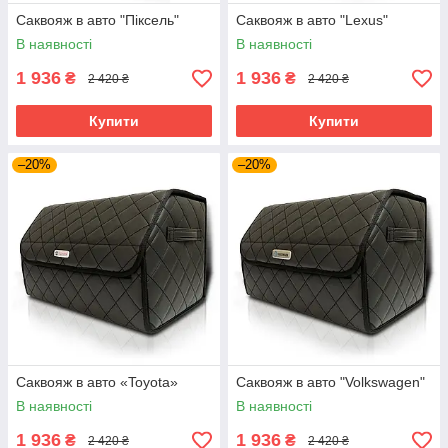
Саквояж в авто "Піксель"
Саквояж в авто "Lexus"
В наявності
В наявності
1 936
1 936
₴
₴
2 420 ₴
2 420 ₴
Купити
Купити
–20%
–20%
Саквояж в авто «Toyota»
Саквояж в авто "Volkswagen"
В наявності
В наявності
1 936
1 936
₴
₴
2 420 ₴
2 420 ₴