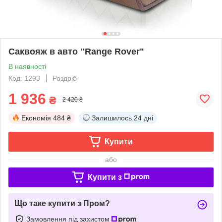
Саквояж в авто "Range Rover"
В наявності
Код: 1293
Роздріб
1 936
₴
2 420 ₴
Економія
484 ₴
Залишилось
24 дні
Купити
або
Купити з
Що таке купити з Пром?
Замовлення під захистом