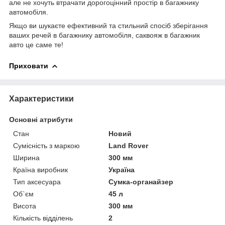
але не хочуть втрачати дорогоцінний простір в багажнику
автомобіля.
Якщо ви шукаєте ефективний та стильний спосіб зберігання
ваших речей в багажнику автомобіля, саквояж в багажник
авто це саме те!
Приховати
Характеристики
Основні атрибути
Стан
Новий
Сумісність з маркою
Land Rover
Ширина
300 мм
Країна виробник
Україна
Тип аксесуара
Сумка-органайзер
Об`єм
45 л
Висота
300 мм
Кількість відділень
2