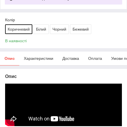
Колір
Коричневий
Білий
Чорний
Бежевий
В наявності
Опис
Характеристики
Доставка
Оплата
Умови п
Опис