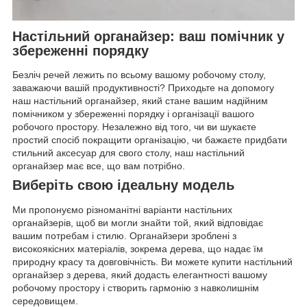
Настільний органайзер: ваш помічник у
збереженні порядку
Безліч речей лежить по всьому вашому робочому столу,
заважаючи вашій продуктивності? Приходьте на допомогу
наш настільний органайзер, який стане вашим надійним
помічником у збереженні порядку і організації вашого
робочого простору. Незалежно від того, чи ви шукаєте
простий спосіб покращити організацію, чи бажаєте придбати
стильний аксесуар для свого столу, наш настільний
органайзер має все, що вам потрібно.
Виберіть свою ідеальну модель
Ми пропонуємо різноманітні варіанти настільних
органайзерів, щоб ви могли знайти той, який відповідає
вашим потребам і стилю. Органайзери зроблені з
високоякісних матеріалів, зокрема дерева, що надає їм
природну красу та довговічність. Ви можете купити настільний
органайзер з дерева, який додасть елегантності вашому
робочому простору і створить гармонію з навколишнім
середовищем.