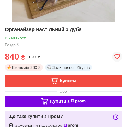
Органайзер настільний з дуба
В наявності
Роздріб
840
₴
1 200 ₴
Економія
360 ₴
Залишилось
25 днів
Купити
або
Купити з
Що таке купити з Пром?
Замовлення під захистом