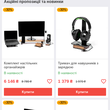
Акційні пропозиції та новинки
–30%
–30%
Комплект настільних
Тримач для навушників з
органайзерів
зарядкою
В наявності
В наявності
6 146
1 379
₴
₴
8 780 ₴
1 970 ₴
Купити
Купити
–30%
–30%