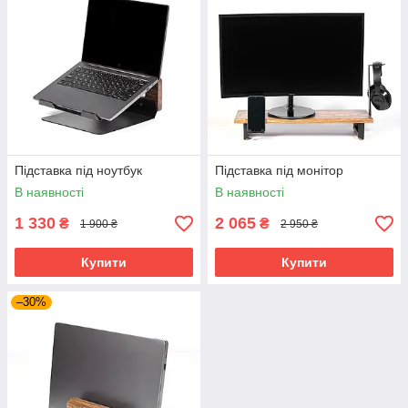
Підставка під ноутбук
Підставка під монітор
В наявності
В наявності
1 330
2 065
₴
₴
1 900 ₴
2 950 ₴
Купити
Купити
–30%