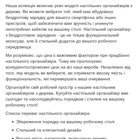
Наша колекція включає різні моделі настільних органайзерів з
дерева. Ви можете вибрати той, який має вбудовану
бездротову зарядку для вашого смартфона або інших
пристроїв, щоб забезпечити вам зручність і уникнути
непотрібних кабелів на вашому столі. Настільний органайзер
з бездротовою зарядкою - це не тільки функціональний
аксесуар, але й стильний додаток до вашого робочого
середовища.
Ми розуміємо, що ціна є важливим фактором при придбанні
настільного органайзера. Тому ми пропонуємо
конкурентоспроможні ціни на всі наші вироби. Незалежно від
того, яку модель ви виберете, ви отримаєте високу якість і
функціональність, які перевершать ваші очікування.
Організуйте свій робочий простір з нашим настільним
органайзером з дерева. Купуйте настільний органайзер вже
сьогодні та насолоджуйтесь порядком і стилем на вашому
робочому столі!
Список переваг настільного органайзера:
Збереження порядку на вашому робочому столі
Стильний та елегантний дизайн
Висока якість матеріалів, включаючи дерево