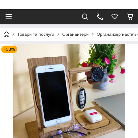
⠀
Товари та послуги
Органайзери
Органайзер настіль
–30%