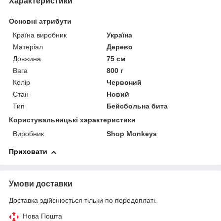
Характеристики
Основні атрибути
Країна виробник
Україна
Матеріал
Дерево
Довжина
75 см
Вага
800 г
Колір
Червоний
Стан
Новий
Тип
Бейсбольна бита
Користувальницькі характеристики
Виробник
Shop Monkeys
Приховати
Умови доставки
Доставка здійснюється тільки по передоплаті.
Нова Пошта