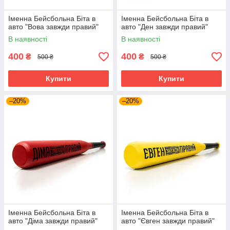
Іменна Бейсбольна Біта в
Іменна Бейсбольна Біта в
авто "Вова завжди правий"
авто "Ден завжди правий"
В наявності
В наявності
400
400
₴
₴
500 ₴
500 ₴
Купити
Купити
–20%
–20%
Іменна Бейсбольна Біта в
Іменна Бейсбольна Біта в
авто "Діма завжди правий"
авто "Євген завжди правий"