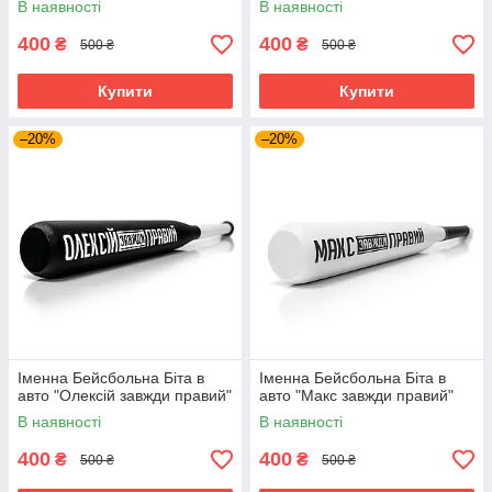
В наявності
В наявності
400
400
₴
₴
500 ₴
500 ₴
Купити
Купити
–20%
–20%
Іменна Бейсбольна Біта в
Іменна Бейсбольна Біта в
авто "Олексій завжди правий"
авто "Макс завжди правий"
В наявності
В наявності
400
400
₴
₴
500 ₴
500 ₴