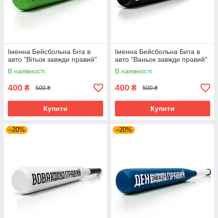
Іменна Бейсбольна Біта в
Іменна Бейсбольна Бита в
авто "Вітьок завжди правий"
авто "Ваньок завжди правий"
В наявності
В наявності
400
400
₴
₴
500 ₴
500 ₴
Купити
Купити
–20%
–20%