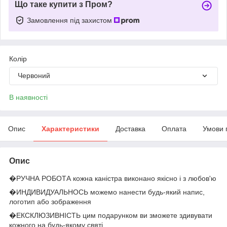
Що таке купити з Пром?
Замовлення під захистом
Колір
Червоний
В наявності
Опис
Характеристики
Доставка
Оплата
Умови 
Опис
�РУЧНА РОБОТА кожна каністра виконано якісно і з любов'ю
�ИНДИВИДУАЛЬНОСЬ можемо нанести будь-який напис,
логотип або зображення
�ЕКСКЛЮЗИВНІСТЬ цим подарунком ви зможете здивувати
кожного на будь-якому святі