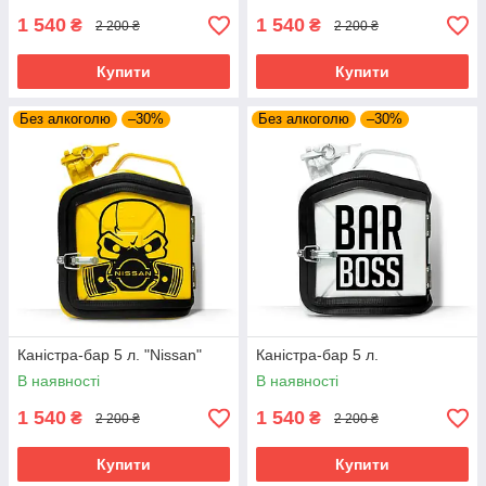
1 540
1 540
₴
₴
2 200 ₴
2 200 ₴
Купити
Купити
Без алкоголю
–30%
Без алкоголю
–30%
Каністра-бар 5 л. "Nissan"
Каністра-бар 5 л.
В наявності
В наявності
1 540
1 540
₴
₴
2 200 ₴
2 200 ₴
Купити
Купити