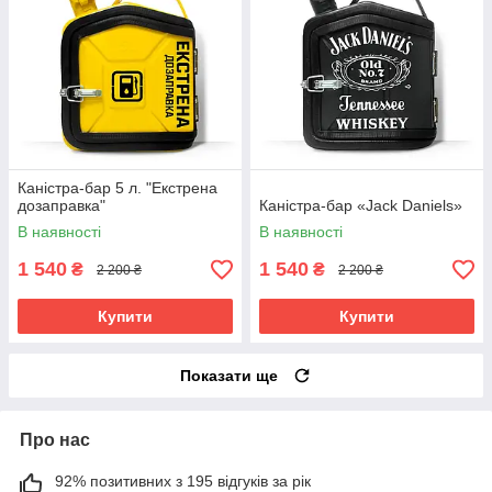
Каністра-бар 5 л. "Екстрена
дозаправка"
Каністра-бар «Jack Daniels»
В наявності
В наявності
1 540
1 540
₴
₴
2 200 ₴
2 200 ₴
Купити
Купити
Показати ще
Про нас
92% позитивних з 195 відгуків за рік