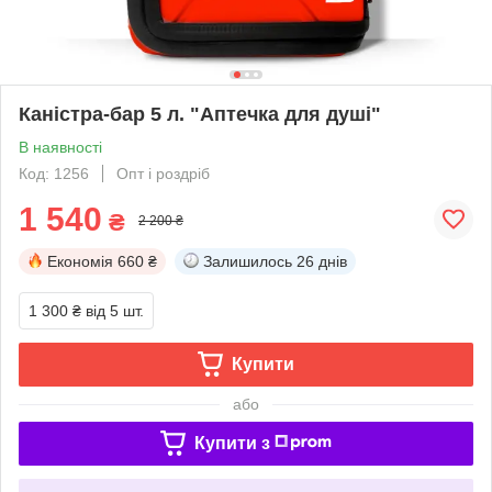
Каністра-бар 5 л. "Аптечка для душі"
В наявності
Код: 1256
Опт і роздріб
1 540
₴
2 200 ₴
Економія
660 ₴
Залишилось
26 днів
1 300 ₴
від 5 шт.
Купити
або
Купити з