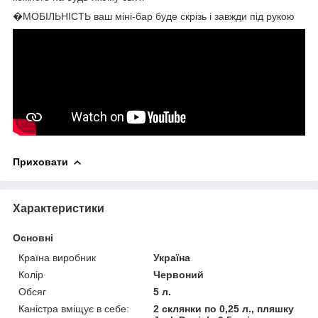
�МОБІЛЬНІСТЬ ваш міні-бар буде скрізь і завжди під рукою
Приховати
Характеристики
Основні
Країна виробник
Україна
Колір
Червоний
Обсяг
5 л.
Каністра вміщує в себе:
2 склянки по 0,25 л., пляшку